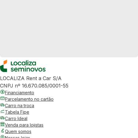
LOCALIZA Rent a Car S/A
CNPJ nº 16.670.085/0001-55
Financiamento
Parcelamento no cartão
Carro na troca
Tabela Fipe
Carro Ideal
Venda para lojistas
Quem somos
Nossas lojas