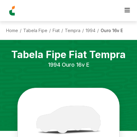
Home
Tabela Fipe
Fiat
Tempra
1994
Ouro 16v E
/
/
/
/
/
Tabela Fipe
Fiat
Tempra
1994
Ouro 16v E