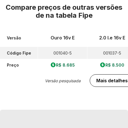
Compare preços de outras versões
de
na tabela Fipe
Ouro 16v E
2.0 I.e 16v E
Versão
Código Fipe
001040-5
001037-5
Preço
R$ 8.685
R$ 8.500
Mais detalhes
Versão pesquisada