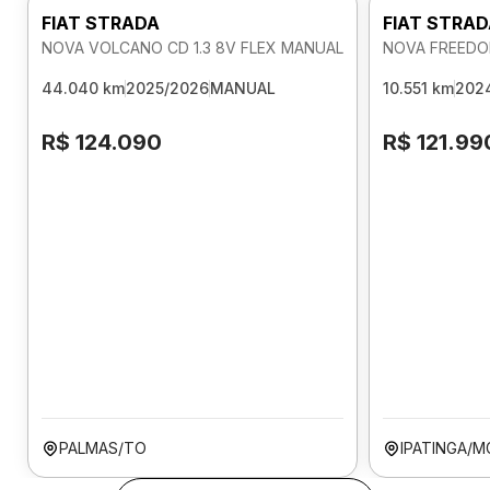
FIAT STRADA
FIAT STRA
NOVA VOLCANO CD 1.3 8V FLEX MANUAL
NOVA FREEDOM
44.040 km
2025/2026
MANUAL
10.551 km
202
R$ 124.090
R$ 121.99
PALMAS/TO
IPATINGA/M