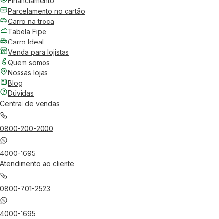
Financiamento
Parcelamento no cartão
Carro na troca
Tabela Fipe
Carro Ideal
Venda para lojistas
Quem somos
Nossas lojas
Blog
Dúvidas
Central de vendas
0800-200-2000
4000-1695
Atendimento ao cliente
0800-701-2523
4000-1695