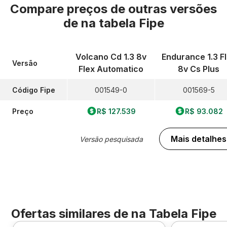
Compare preços de outras versões
de
na tabela Fipe
Volcano Cd 1.3 8v
Endurance 1.3 F
Versão
Flex Automatico
8v Cs Plus
Código Fipe
001549-0
001569-5
Preço
R$ 127.539
R$ 93.082
Mais detalhes
Versão pesquisada
Ofertas similares de
na Tabela Fipe