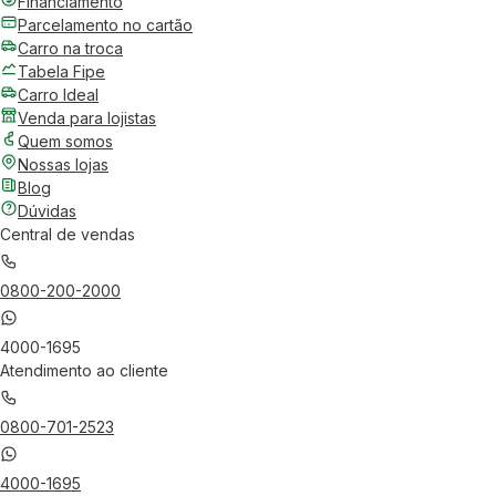
Financiamento
Parcelamento no cartão
Carro na troca
Tabela Fipe
Carro Ideal
Venda para lojistas
Quem somos
Nossas lojas
Blog
Dúvidas
Central de vendas
0800-200-2000
4000-1695
Atendimento ao cliente
0800-701-2523
4000-1695