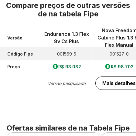
Compare preços de outras versões
de
na tabela Fipe
Nova Freedo
Endurance 1.3 Flex
Cabine Plus 1.3 
Versão
8v Cs Plus
Flex Manual
Código Fipe
001569-5
001527-0
Preço
R$ 93.082
R$ 98.703
Mais detalhes
Versão pesquisada
Ofertas similares de
na Tabela Fipe