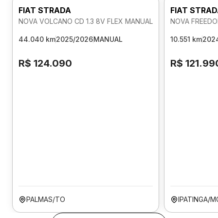
FIAT STRADA
FIAT STRA
NOVA VOLCANO CD 1.3 8V FLEX MANUAL
NOVA FREEDOM
44.040 km
2025/2026
MANUAL
10.551 km
202
R$ 124.090
R$ 121.99
PALMAS/TO
IPATINGA/M