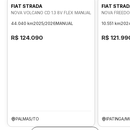
FIAT STRADA
FIAT STRA
NOVA VOLCANO CD 1.3 8V FLEX MANUAL
NOVA FREEDOM
44.040 km
2025/2026
MANUAL
10.551 km
202
R$ 124.090
R$ 121.99
PALMAS/TO
IPATINGA/M