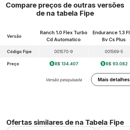
Compare preços de outras versões
de
na tabela Fipe
Ranch 1.0 Flex Turbo
Endurance 1.3 F
Versão
Cd Automatico
8v Cs Plus
Código Fipe
001570-9
001569-5
Preço
R$ 134.407
R$ 93.082
Mais detalhes
Versão pesquisada
Ofertas similares de
na Tabela Fipe