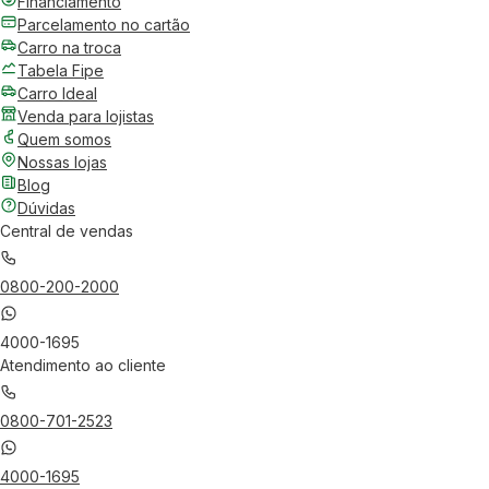
Financiamento
Parcelamento no cartão
Carro na troca
Tabela Fipe
Carro Ideal
Venda para lojistas
Quem somos
Nossas lojas
Blog
Dúvidas
Central de vendas
0800-200-2000
4000-1695
Atendimento ao cliente
0800-701-2523
4000-1695