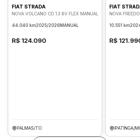
FIAT STRADA
FIAT STRA
NOVA VOLCANO CD 1.3 8V FLEX MANUAL
NOVA FREEDOM
44.040 km
2025/2026
MANUAL
10.551 km
202
R$ 124.090
R$ 121.99
PALMAS/TO
IPATINGA/M