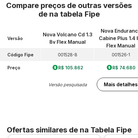
Compare preços de outras versões
de
na tabela Fipe
Nova Enduran
Nova Volcano Cd 1.3
Cabine Plus 1.4 
Versão
8v Flex Manual
Flex Manual
Código Fipe
001528-8
001526-1
Preço
R$ 105.862
R$ 74.680
Mais detalhes
Versão pesquisada
Ofertas similares de
na Tabela Fipe