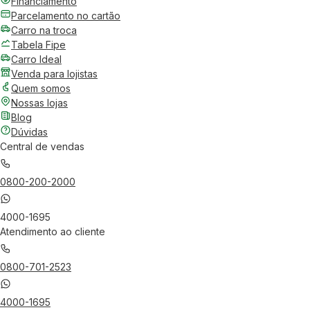
Financiamento
Parcelamento no cartão
Carro na troca
Tabela Fipe
Carro Ideal
Venda para lojistas
Quem somos
Nossas lojas
Blog
Dúvidas
Central de vendas
0800-200-2000
4000-1695
Atendimento ao cliente
0800-701-2523
4000-1695