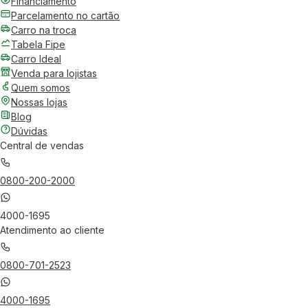
Financiamento
Parcelamento no cartão
Carro na troca
Tabela Fipe
Carro Ideal
Venda para lojistas
Quem somos
Nossas lojas
Blog
Dúvidas
Central de vendas
0800-200-2000
4000-1695
Atendimento ao cliente
0800-701-2523
4000-1695