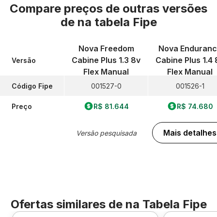
Compare preços de outras versões
de
na tabela Fipe
Nova Freedom
Nova Enduran
Cabine Plus 1.3 8v
Cabine Plus 1.4 
Versão
Flex Manual
Flex Manual
Código Fipe
001527-0
001526-1
Preço
R$ 81.644
R$ 74.680
Mais detalhes
Versão pesquisada
Ofertas similares de
na Tabela Fipe