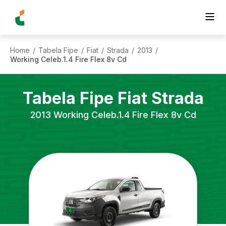
Home
Tabela Fipe
Fiat
Strada
2013
/
/
/
/
/
Working Celeb.1.4 Fire Flex 8v Cd
Tabela Fipe
Fiat
Strada
2013
Working Celeb.1.4 Fire Flex 8v Cd