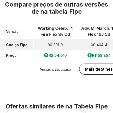
Compare preços de outras versões
de
na tabela Fipe
Working Celeb.1.4
Adv. M. March. 1
Versão
Fire Flex 8v Cd
Flex 16v Cd
Código Fipe
001391-9
001404-4
Preço
R$ 54.010
R$ 53.854
Mais detalhes
Versão pesquisada
Ofertas similares de
na Tabela Fipe