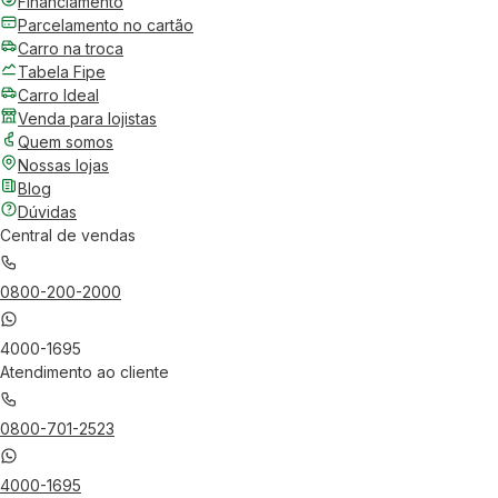
Financiamento
Parcelamento no cartão
Carro na troca
Tabela Fipe
Carro Ideal
Venda para lojistas
Quem somos
Nossas lojas
Blog
Dúvidas
Central de vendas
0800-200-2000
4000-1695
Atendimento ao cliente
0800-701-2523
4000-1695