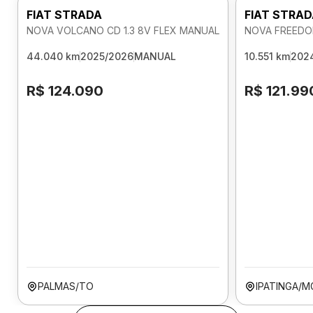
FIAT STRADA
FIAT STRA
NOVA VOLCANO CD 1.3 8V FLEX MANUAL
NOVA FREEDOM
44.040 km
2025/2026
MANUAL
10.551 km
202
R$ 124.090
R$ 121.99
PALMAS/TO
IPATINGA/M