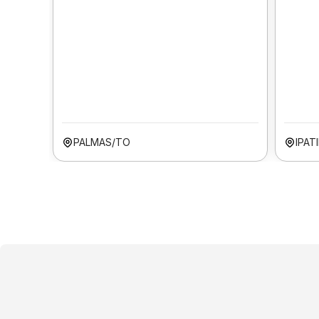
PALMAS/TO
IPAT