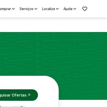
omprar
Serviços
Localiza
Ajuda
quisar Ofertas