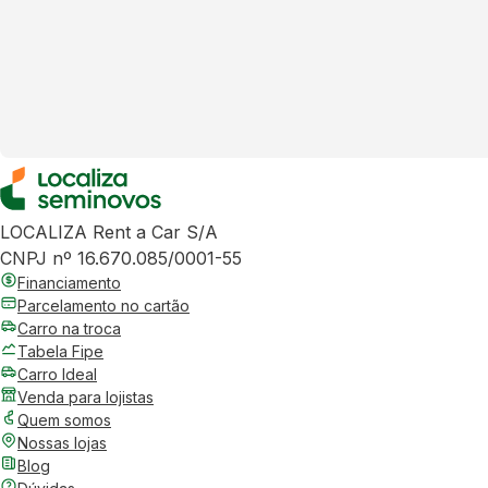
LOCALIZA Rent a Car S/A
CNPJ nº 16.670.085/0001-55
Financiamento
Parcelamento no cartão
Carro na troca
Tabela Fipe
Carro Ideal
Venda para lojistas
Quem somos
Nossas lojas
Blog