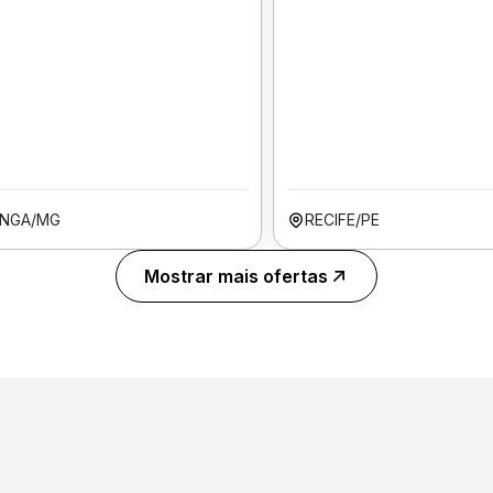
INGA/MG
RECIFE/PE
Mostrar mais ofertas