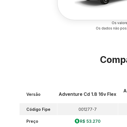
Os valor
Os dados não poss
Compa
A
Adventure Cd 1.8 16v Flex
Versão
Código Fipe
001277-7
Preço
R$ 53.270