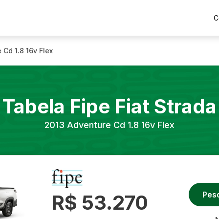
C
 Cd 1.8 16v Flex
Tabela Fipe
Fiat
Strada
2013
Adventure Cd 1.8 16v Flex
Pes
R$ 53.270