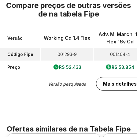
Compare preços de outras versões
de
na tabela Fipe
Adv. M. March. 1
Working Cd 1.4 Flex
Versão
Flex 16v Cd
Código Fipe
001293-9
001404-4
Preço
R$ 52.433
R$ 53.854
Mais detalhes
Versão pesquisada
Ofertas similares de
na Tabela Fipe