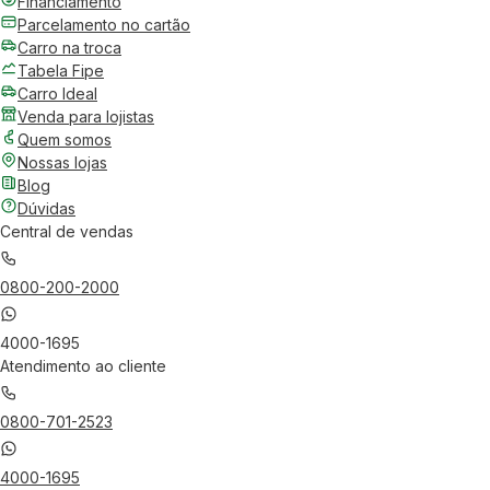
Financiamento
Parcelamento no cartão
Carro na troca
Tabela Fipe
Carro Ideal
Venda para lojistas
Quem somos
Nossas lojas
Blog
Dúvidas
Central de vendas
0800-200-2000
4000-1695
Atendimento ao cliente
0800-701-2523
4000-1695