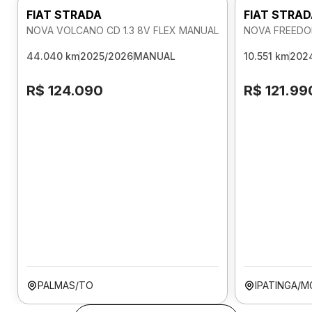
FIAT STRADA
FIAT STRA
NOVA VOLCANO CD 1.3 8V FLEX MANUAL
NOVA FREEDOM
44.040 km
2025/2026
MANUAL
10.551 km
202
R$ 124.090
R$ 121.99
PALMAS/TO
IPATINGA/M