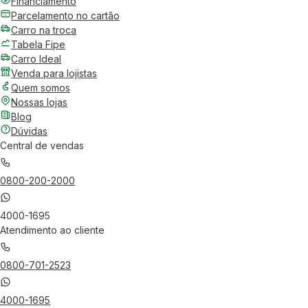
Financiamento
Parcelamento no cartão
Carro na troca
Tabela Fipe
Carro Ideal
Venda para lojistas
Quem somos
Nossas lojas
Blog
Dúvidas
Central de vendas
0800-200-2000
4000-1695
Atendimento ao cliente
0800-701-2523
4000-1695