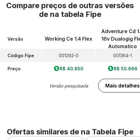
Compare preços de outras versões
de
na tabela Fipe
Adventure Cd 1
Working Ce 1.4 Flex
16v Dualogig Fl
Versão
Automatico
Código Fipe
001292-0
001364-1
Preço
R$ 40.850
R$ 50.666
Mais detalhes
Versão pesquisada
Ofertas similares de
na Tabela Fipe