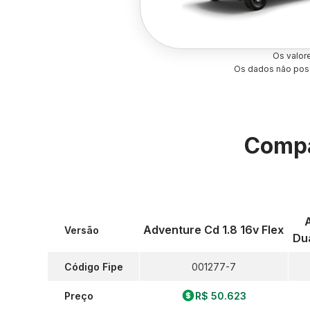
Os valor
Os dados não poss
Compa
Adventure Cd 1.8 16v Flex
Versão
Dua
Código Fipe
001277-7
Preço
R$ 50.623