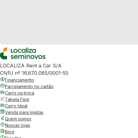
LOCALIZA Rent a Car S/A
CNPJ nº 16.670.085/0001-55
Financiamento
Parcelamento no cartão
Carro na troca
Tabela Fipe
Carro Ideal
Venda para lojistas
Quem somos
Nossas lojas
Blog