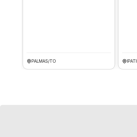
PALMAS/TO
IPAT