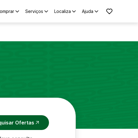
omprar
Serviços
Localiza
Ajuda
quisar Ofertas