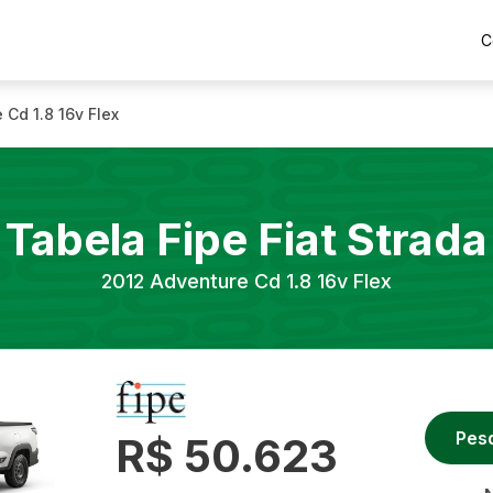
C
 Cd 1.8 16v Flex
Tabela Fipe
Fiat
Strada
2012
Adventure Cd 1.8 16v Flex
Pes
R$ 50.623