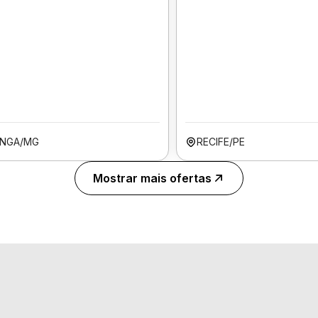
INGA/MG
RECIFE/PE
Mostrar mais ofertas