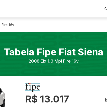
C
i Fire 16v
Tabela Fipe
Fiat
Siena
2008
Elx 1.3 Mpi Fire 16v
R$ 13.017