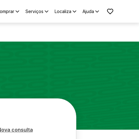
omprar
Serviços
Localiza
Ajuda
Nova consulta