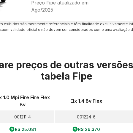
Preço Fipe atualizado em
Ago/2025
es exibidos são meramente referenciais e têm finalidade exclusivamente inf
uem validade oficial e não devem ser considerados como uma avaliação d
re preços de outras versõe
tabela Fipe
x 1.0 Mpi Fire Fire Flex
Elx 1.4 8v Flex
8v
001211-4
001224-6
R$ 25.081
R$ 26.370