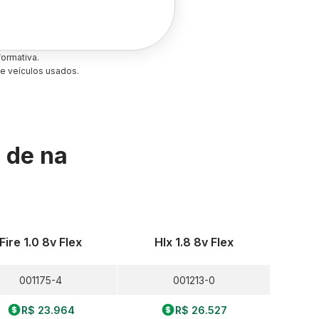
ormativa.
e veículos usados.
s de
na
Fire 1.0 8v Flex
Hlx 1.8 8v Flex
001175-4
001213-0
R$ 23.964
R$ 26.527