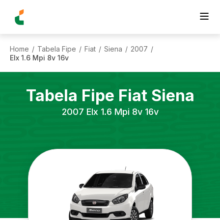
Home
Tabela Fipe
Fiat
Siena
2007
/
/
/
/
/
Elx 1.6 Mpi 8v 16v
Tabela Fipe
Fiat
Siena
2007
Elx 1.6 Mpi 8v 16v