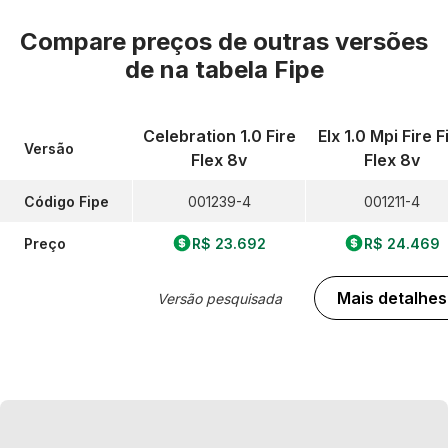
Compare preços de outras versões
de
na tabela Fipe
Celebration 1.0 Fire
Elx 1.0 Mpi Fire F
Versão
Flex 8v
Flex 8v
Código Fipe
001239-4
001211-4
Preço
R$ 23.692
R$ 24.469
Mais detalhes
Versão pesquisada