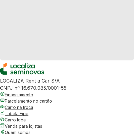
LOCALIZA Rent a Car S/A
CNPJ nº 16.670.085/0001-55
Financiamento
Parcelamento no cartão
Carro na troca
Tabela Fipe
Carro Ideal
Venda para lojistas
Quem somos