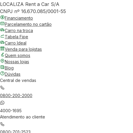
LOCALIZA Rent a Car S/A
CNPJ nº 16.670.085/0001-55
Financiamento
Parcelamento no cartão
Carro na troca
Tabela Fipe
Carro Ideal
Venda para lojistas
Quem somos
Nossas lojas
Blog
Dúvidas
Central de vendas
0800-200-2000
4000-1695
Atendimento ao cliente
0800-701-2523