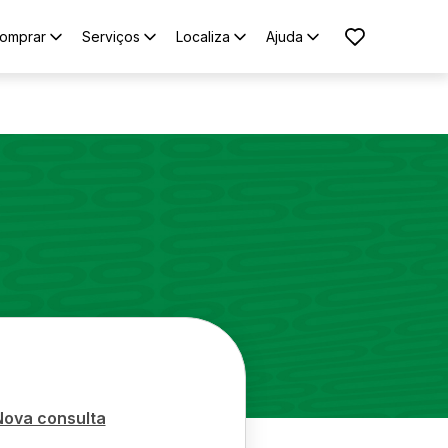
omprar
Serviços
Localiza
Ajuda
Nova consulta