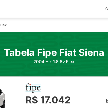
C
 Flex
Tabela Fipe
Fiat
Siena
2004
Hlx 1.8 8v Flex
R$ 17.042