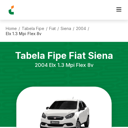
Home
Tabela Fipe
Fiat
Siena
2004
/
/
/
/
/
Elx 1.3 Mpi Flex 8v
Tabela Fipe
Fiat
Siena
2004
Elx 1.3 Mpi Flex 8v