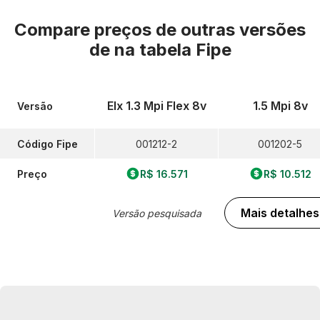
Compare preços de outras versões
de
na tabela Fipe
Elx 1.3 Mpi Flex 8v
1.5 Mpi 8v
Versão
Código Fipe
001212-2
001202-5
Preço
R$ 16.571
R$ 10.512
Mais detalhes
Versão pesquisada