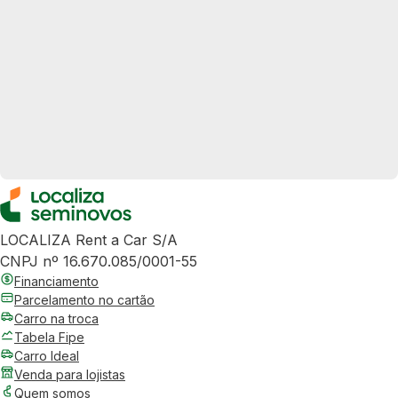
LOCALIZA Rent a Car S/A
CNPJ nº 16.670.085/0001-55
Financiamento
Parcelamento no cartão
Carro na troca
Tabela Fipe
Carro Ideal
Venda para lojistas
Quem somos