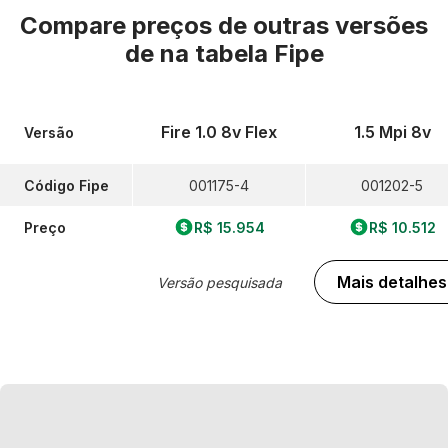
Compare preços de outras versões
de
na tabela Fipe
Fire 1.0 8v Flex
1.5 Mpi 8v
Versão
Código Fipe
001175-4
001202-5
Preço
R$ 15.954
R$ 10.512
Mais detalhes
Versão pesquisada