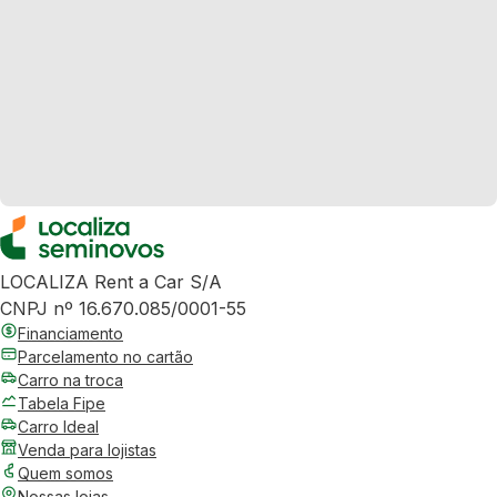
LOCALIZA Rent a Car S/A
CNPJ nº 16.670.085/0001-55
Financiamento
Parcelamento no cartão
Carro na troca
Tabela Fipe
Carro Ideal
Venda para lojistas
Quem somos
Nossas lojas