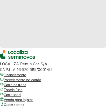
LOCALIZA Rent a Car S/A
CNPJ nº 16.670.085/0001-55
Financiamento
Parcelamento no cartão
Carro na troca
Tabela Fipe
Carro Ideal
Venda para lojistas
Quem somos