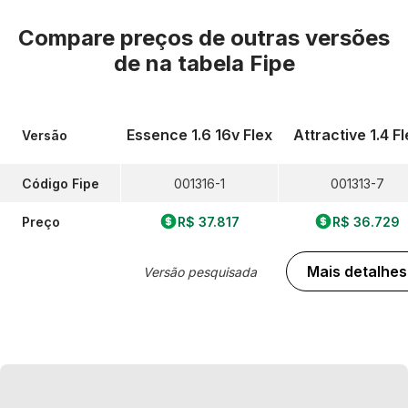
Compare preços de outras versões
de
na tabela Fipe
Essence 1.6 16v Flex
Attractive 1.4 Fl
Versão
Código Fipe
001316-1
001313-7
Preço
R$ 37.817
R$ 36.729
Mais detalhes
Versão pesquisada