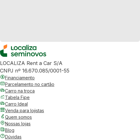
LOCALIZA Rent a Car S/A
CNPJ nº 16.670.085/0001-55
Financiamento
Parcelamento no cartão
Carro na troca
Tabela Fipe
Carro Ideal
Venda para lojistas
Quem somos
Nossas lojas
Blog
Dúvidas