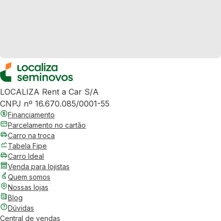
LOCALIZA Rent a Car S/A
CNPJ nº 16.670.085/0001-55
Financiamento
Parcelamento no cartão
Carro na troca
Tabela Fipe
Carro Ideal
Venda para lojistas
Quem somos
Nossas lojas
Blog
Dúvidas
Central de vendas