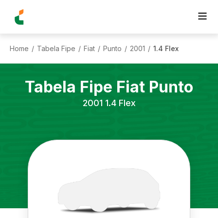
Home
Tabela Fipe
Fiat
Punto
2001
1.4 Flex
/
/
/
/
/
Tabela Fipe
Fiat
Punto
2001
1.4 Flex