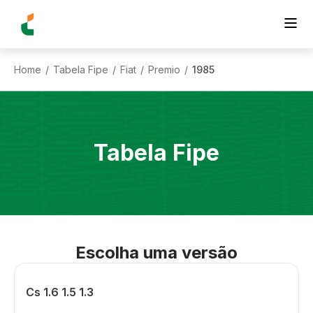
Home
Tabela Fipe
Fiat
Premio
1985
/
/
/
/
Tabela Fipe
Escolha uma versão
Cs 1.6 1.5 1.3