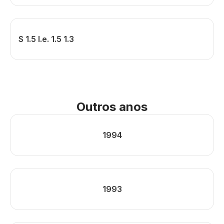
S 1.5 I.e. 1.5 1.3
Outros anos
1994
1993