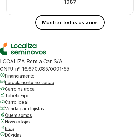
1987
Mostrar todos os anos
LOCALIZA Rent a Car S/A
CNPJ nº 16.670.085/0001-55
Financiamento
Parcelamento no cartão
Carro na troca
Tabela Fipe
Carro Ideal
Venda para lojistas
Quem somos
Nossas lojas
Blog
Dúvidas