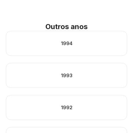
Outros anos
1994
1993
1992