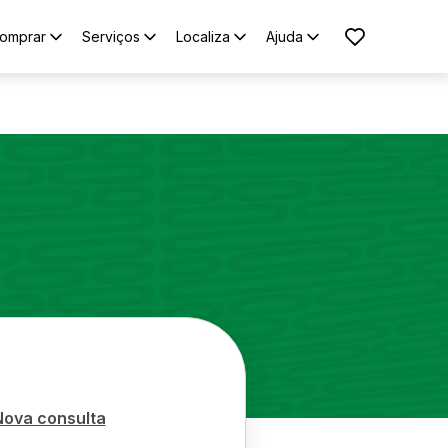
omprar
Serviços
Localiza
Ajuda
Nova consulta