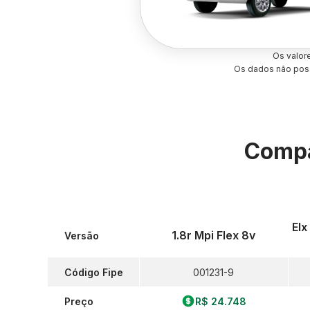
Os valor
Os dados não poss
Compa
Elx
1.8r Mpi Flex 8v
Versão
Código Fipe
001231-9
Preço
R$ 24.748