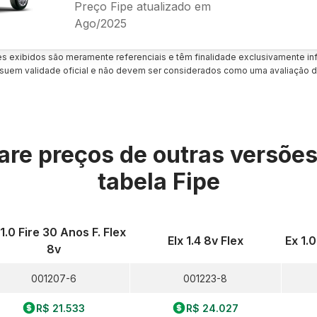
Preço Fipe atualizado em
Ago/2025
es exibidos são meramente referenciais e têm finalidade exclusivamente inf
uem validade oficial e não devem ser considerados como uma avaliação d
re preços de outras versõe
tabela Fipe
 1.0 Fire 30 Anos F. Flex
Elx 1.4 8v Flex
Ex 1.0
8v
001207-6
001223-8
R$ 21.533
R$ 24.027