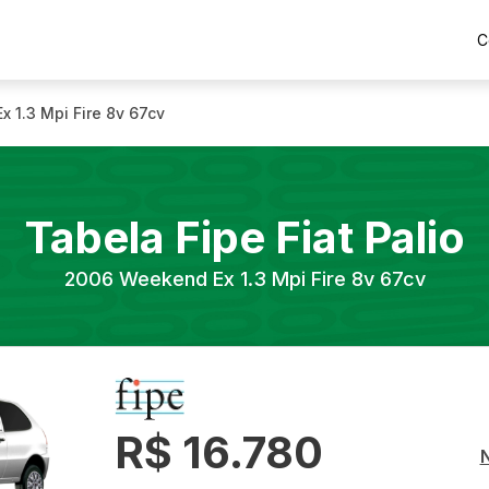
C
 1.3 Mpi Fire 8v 67cv
Tabela Fipe
Fiat
Palio
2006
Weekend Ex 1.3 Mpi Fire 8v 67cv
R$ 16.780