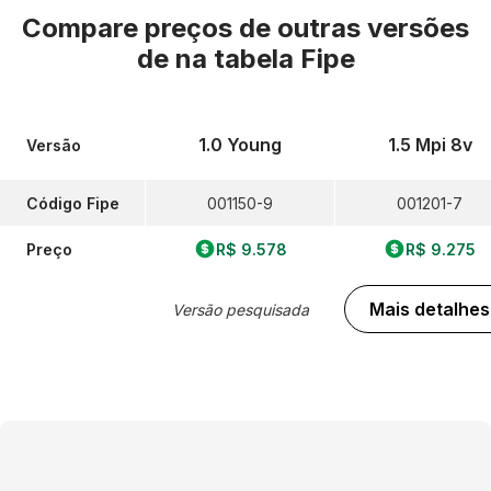
Compare preços de outras versões
de
na tabela Fipe
1.0 Young
1.5 Mpi 8v
Versão
Código Fipe
001150-9
001201-7
Preço
R$ 9.578
R$ 9.275
Mais detalhes
Versão pesquisada