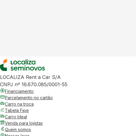
LOCALIZA Rent a Car S/A
CNPJ nº 16.670.085/0001-55
Financiamento
Parcelamento no cartão
Carro na troca
Tabela Fipe
Carro Ideal
Venda para lojistas
Quem somos
Nossas lojas