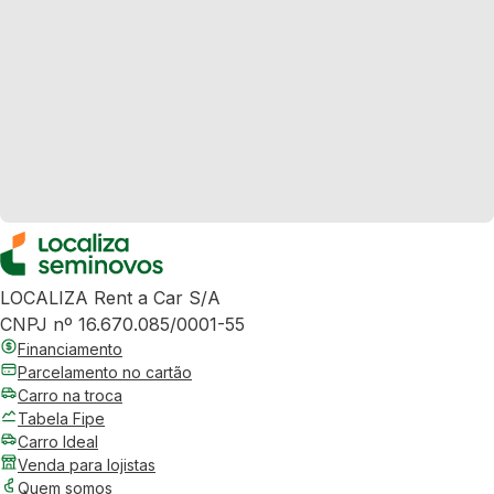
LOCALIZA Rent a Car S/A
CNPJ nº 16.670.085/0001-55
Financiamento
Parcelamento no cartão
Carro na troca
Tabela Fipe
Carro Ideal
Venda para lojistas
Quem somos