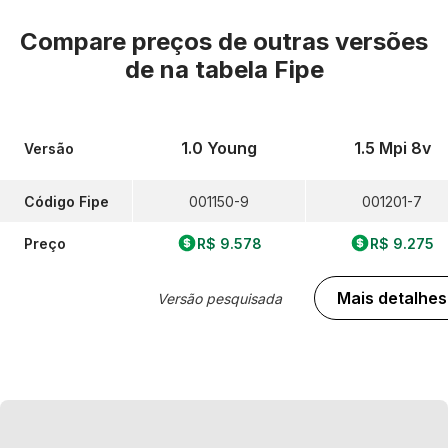
Compare preços de outras versões
de
na tabela Fipe
1.0 Young
1.5 Mpi 8v
Versão
Código Fipe
001150-9
001201-7
Preço
R$ 9.578
R$ 9.275
Mais detalhes
Versão pesquisada