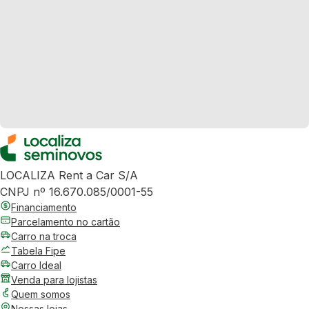
LOCALIZA Rent a Car S/A
CNPJ nº 16.670.085/0001-55
Financiamento
Parcelamento no cartão
Carro na troca
Tabela Fipe
Carro Ideal
Venda para lojistas
Quem somos
Nossas lojas