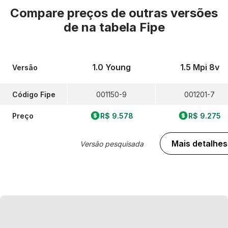
Compare preços de outras versões
de
na tabela Fipe
1.0 Young
1.5 Mpi 8v
Versão
Código Fipe
001150-9
001201-7
Preço
R$ 9.578
R$ 9.275
Mais detalhes
Versão pesquisada