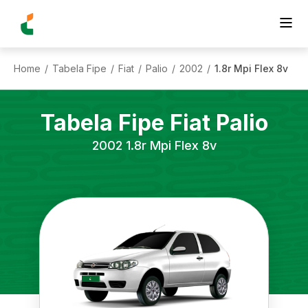
Home
Tabela Fipe
Fiat
Palio
2002
1.8r Mpi Flex 8v
/
/
/
/
/
Tabela Fipe
Fiat
Palio
2002
1.8r Mpi Flex 8v