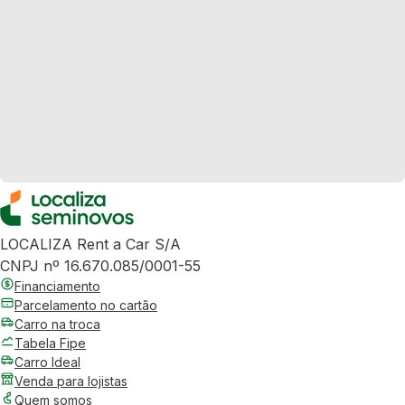
LOCALIZA Rent a Car S/A
CNPJ nº 16.670.085/0001-55
Financiamento
Parcelamento no cartão
Carro na troca
Tabela Fipe
Carro Ideal
Venda para lojistas
Quem somos