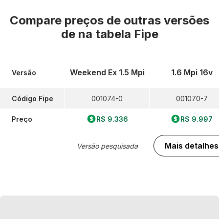
Compare preços de outras versões
de
na tabela Fipe
Weekend Ex 1.5 Mpi
1.6 Mpi 16v
Versão
Código Fipe
001074-0
001070-7
Preço
R$ 9.336
R$ 9.997
Mais detalhes
Versão pesquisada