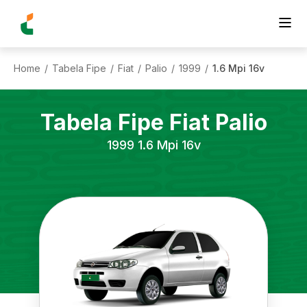
Home
Tabela Fipe
Fiat
Palio
1999
1.6 Mpi 16v
/
/
/
/
/
Tabela Fipe
Fiat
Palio
1999
1.6 Mpi 16v