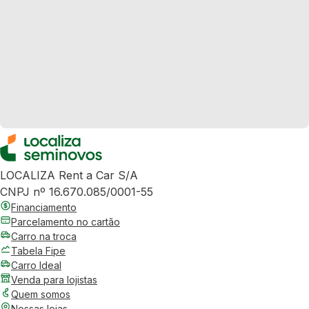
LOCALIZA Rent a Car S/A
CNPJ nº 16.670.085/0001-55
Financiamento
Parcelamento no cartão
Carro na troca
Tabela Fipe
Carro Ideal
Venda para lojistas
Quem somos
Nossas lojas