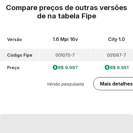
Compare preços de outras versões
de
na tabela Fipe
1.6 Mpi 16v
City 1.0
Versão
Código Fipe
001070-7
001067-7
Preço
R$ 9.997
R$ 6.951
Mais detalhes
Versão pesquisada