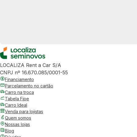
LOCALIZA Rent a Car S/A
CNPJ nº 16.670.085/0001-55
Financiamento
Parcelamento no cartão
Carro na troca
Tabela Fipe
Carro Ideal
Venda para lojistas
Quem somos
Nossas lojas
Blog