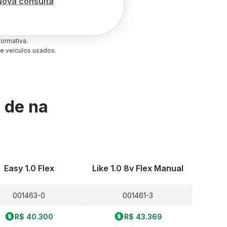
Nova consulta
ormativa.
e veículos usados.
s de
na
Easy 1.0 Flex
Like 1.0 8v Flex Manual
001463-0
001461-3
R$ 40.300
R$ 43.369