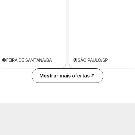
FEIRA DE SANTANA/BA
SÃO PAULO/SP
Mostrar mais ofertas