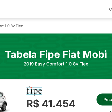
C
t 1.0 8v Flex
Tabela Fipe
Fiat
Mobi
2019
Easy Comfort 1.0 8v Flex
Pes
R$ 41.454