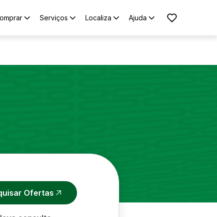
omprar
Serviços
Localiza
Ajuda
quisar Ofertas