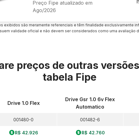
Preço Fipe atualizado em
Ago/2026
es exibidos são meramente referenciais e têm finalidade exclusivamente inf
uem validade oficial e não devem ser considerados como uma avaliação d
re preços de outras versõe
tabela Fipe
Drive Gsr 1.0 6v Flex
Drive 1.0 Flex
Automatico
001480-0
001482-6
R$ 42.926
R$ 42.760