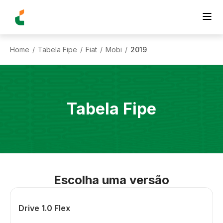
Home
Tabela Fipe
Fiat
Mobi
2019
/
/
/
/
Tabela Fipe
Escolha uma versão
Drive 1.0 Flex