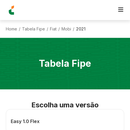
Home
Tabela Fipe
Fiat
Mobi
2021
/
/
/
/
Tabela Fipe
Escolha uma versão
Easy 1.0 Flex