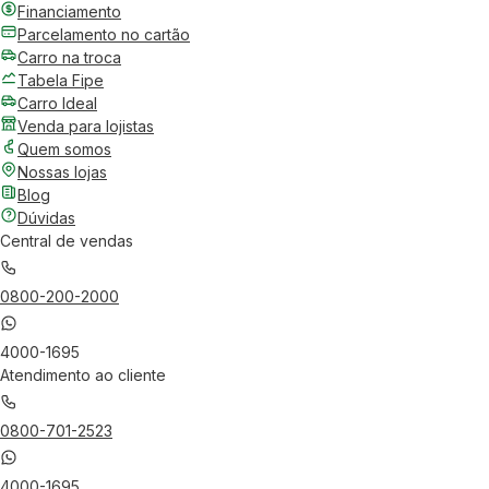
Financiamento
Parcelamento no cartão
Carro na troca
Tabela Fipe
Carro Ideal
Venda para lojistas
Quem somos
Nossas lojas
Blog
Dúvidas
Central de vendas
0800-200-2000
4000-1695
Atendimento ao cliente
0800-701-2523
4000-1695