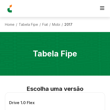
Home
Tabela Fipe
Fiat
Mobi
2017
/
/
/
/
Tabela Fipe
Escolha uma versão
Drive 1.0 Flex