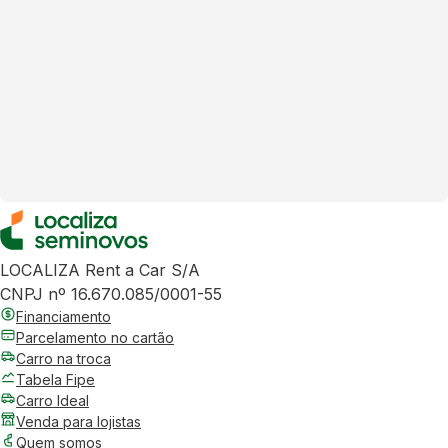
LOCALIZA Rent a Car S/A
CNPJ nº 16.670.085/0001-55
Financiamento
Parcelamento no cartão
Carro na troca
Tabela Fipe
Carro Ideal
Venda para lojistas
Quem somos