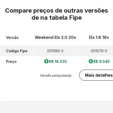
Compare preços de outras versões
de
na tabela Fipe
Weekend Elx 2.0 20v
Elx 1.8 16v
Versão
Código Fipe
001086-3
001079-0
Preço
R$ 16.220
R$ 9.545
Mais detalhes
Versão pesquisada