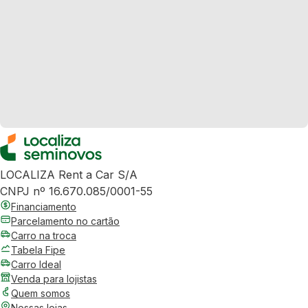
LOCALIZA Rent a Car S/A
CNPJ nº 16.670.085/0001-55
Financiamento
Parcelamento no cartão
Carro na troca
Tabela Fipe
Carro Ideal
Venda para lojistas
Quem somos
Nossas lojas