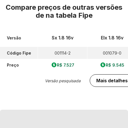
Compare preços de outras versões
de
na tabela Fipe
Sx 1.8 16v
Elx 1.8 16v
Versão
Código Fipe
001114-2
001079-0
Preço
R$ 7.527
R$ 9.545
Mais detalhes
Versão pesquisada