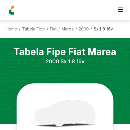
Home
Tabela Fipe
Fiat
Marea
2000
Sx 1.8 16v
/
/
/
/
/
Tabela Fipe
Fiat
Marea
2000
Sx 1.8 16v