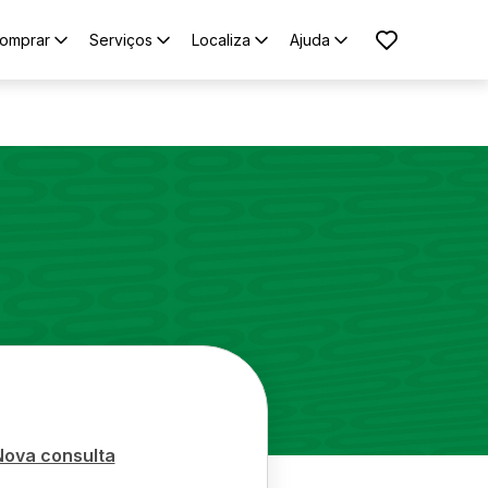
omprar
Serviços
Localiza
Ajuda
Nova consulta