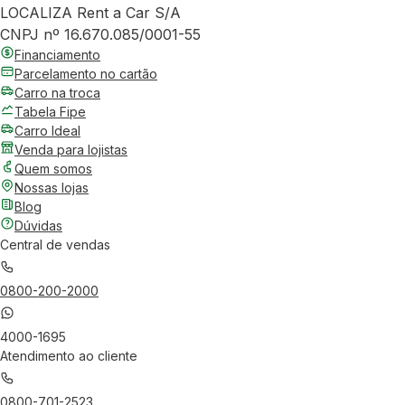
LOCALIZA Rent a Car S/A
CNPJ nº 16.670.085/0001-55
Financiamento
Parcelamento no cartão
Carro na troca
Tabela Fipe
Carro Ideal
Venda para lojistas
Quem somos
Nossas lojas
Blog
Dúvidas
Central de vendas
0800-200-2000
4000-1695
Atendimento ao cliente
0800-701-2523