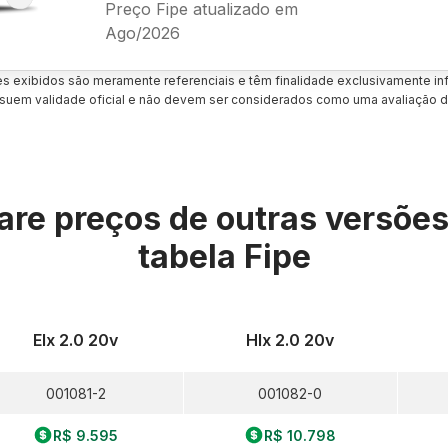
Preço Fipe atualizado em
Ago/2026
es exibidos são meramente referenciais e têm finalidade exclusivamente inf
uem validade oficial e não devem ser considerados como uma avaliação d
re preços de outras versõe
tabela Fipe
Elx 2.0 20v
Hlx 2.0 20v
001081-2
001082-0
R$ 9.595
R$ 10.798