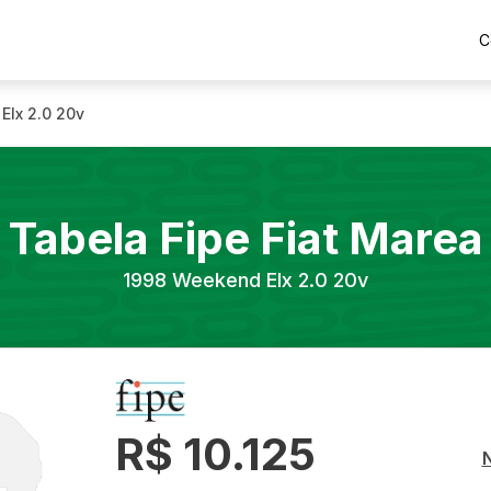
C
Elx 2.0 20v
Tabela Fipe
Fiat
Marea
1998
Weekend Elx 2.0 20v
R$ 10.125