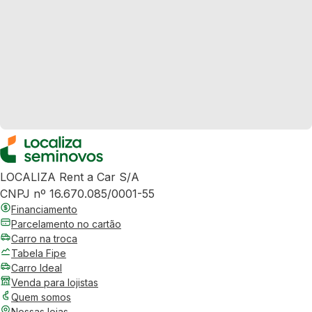
LOCALIZA Rent a Car S/A
CNPJ nº 16.670.085/0001-55
Financiamento
Parcelamento no cartão
Carro na troca
Tabela Fipe
Carro Ideal
Venda para lojistas
Quem somos
Nossas lojas