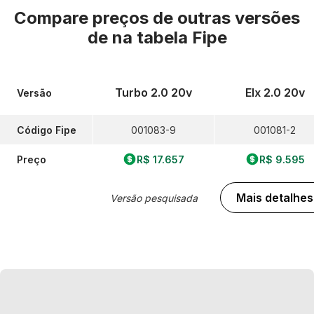
Compare preços de outras versões
de
na tabela Fipe
Turbo 2.0 20v
Elx 2.0 20v
Versão
Código Fipe
001083-9
001081-2
Preço
R$ 17.657
R$ 9.595
Mais detalhes
Versão pesquisada