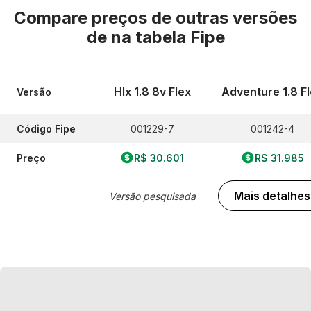
Compare preços de outras versões
de
na tabela Fipe
Hlx 1.8 8v Flex
Adventure 1.8 F
Versão
Código Fipe
001229-7
001242-4
Preço
R$ 30.601
R$ 31.985
Mais detalhes
Versão pesquisada