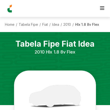
Home
Tabela Fipe
Fiat
Idea
2010
Hlx 1.8 8v Flex
/
/
/
/
/
Tabela Fipe
Fiat
Idea
2010
Hlx 1.8 8v Flex