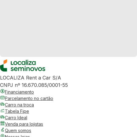
LOCALIZA Rent a Car S/A
CNPJ nº 16.670.085/0001-55
Financiamento
Parcelamento no cartão
Carro na troca
Tabela Fipe
Carro Ideal
Venda para lojistas
Quem somos
Nossas lojas