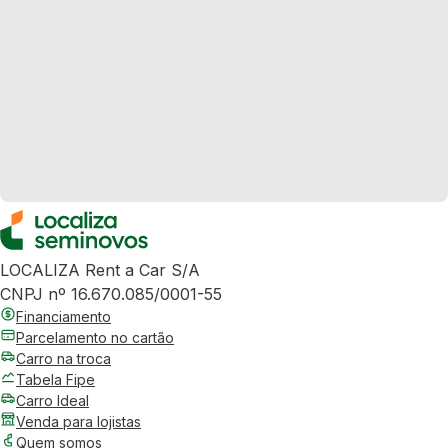
LOCALIZA Rent a Car S/A
CNPJ nº 16.670.085/0001-55
Financiamento
Parcelamento no cartão
Carro na troca
Tabela Fipe
Carro Ideal
Venda para lojistas
Quem somos