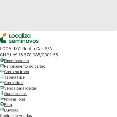
LOCALIZA Rent a Car S/A
CNPJ nº 16.670.085/0001-55
Financiamento
Parcelamento no cartão
Carro na troca
Tabela Fipe
Carro Ideal
Venda para lojistas
Quem somos
Nossas lojas
Blog
Dúvidas
Central de vendas