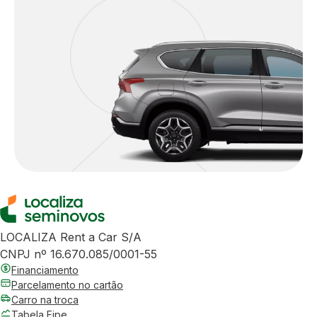
LOCALIZA Rent a Car S/A
CNPJ nº 16.670.085/0001-55
Financiamento
Parcelamento no cartão
Carro na troca
Tabela Fipe