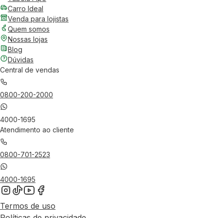
Carro Ideal
Venda para lojistas
Quem somos
Nossas lojas
Blog
Dúvidas
Central de vendas
0800-200-2000
4000-1695
Atendimento ao cliente
0800-701-2523
4000-1695
Termos de uso
Políticas de privacidade