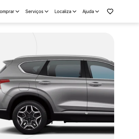
omprar
Serviços
Localiza
Ajuda