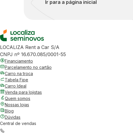
Ir para a página inicial
LOCALIZA Rent a Car S/A
CNPJ nº 16.670.085/0001-55
Financiamento
Parcelamento no cartão
Carro na troca
Tabela Fipe
Carro Ideal
Venda para lojistas
Quem somos
Nossas lojas
Blog
Dúvidas
Central de vendas