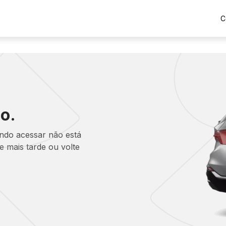
C
o.
ando acessar não está
 mais tarde ou volte