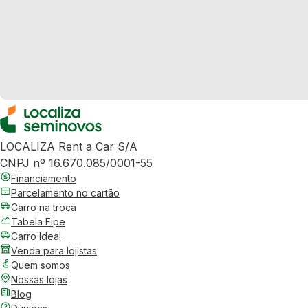
LOCALIZA Rent a Car S/A
CNPJ nº 16.670.085/0001-55
Financiamento
Parcelamento no cartão
Carro na troca
Tabela Fipe
Carro Ideal
Venda para lojistas
Quem somos
Nossas lojas
Blog