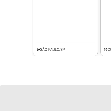
SÃO PAULO/SP
C