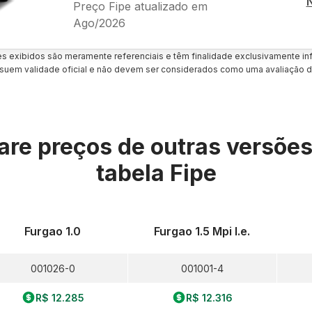
Preço Fipe atualizado em
Ago/2026
es exibidos são meramente referenciais e têm finalidade exclusivamente inf
uem validade oficial e não devem ser considerados como uma avaliação d
re preços de outras versõe
tabela Fipe
Furgao 1.0
Furgao 1.5 Mpi I.e.
001026-0
001001-4
R$ 12.285
R$ 12.316