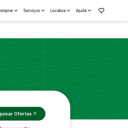
omprar
Serviços
Localiza
Ajuda
quisar Ofertas