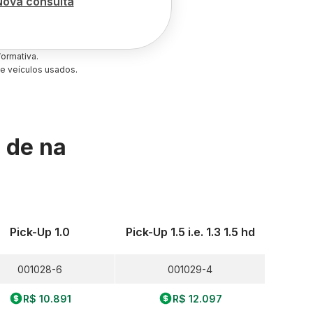
Nova consulta
ormativa.
e veículos usados.
s de
na
Pick-Up 1.0
Pick-Up 1.5 i.e. 1.3 1.5 hd
001028-6
001029-4
R$ 10.891
R$ 12.097