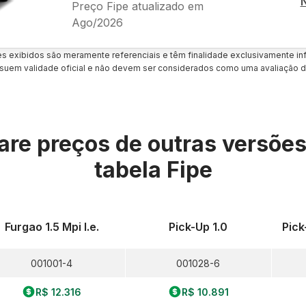
Preço Fipe atualizado em
Ago/2026
es exibidos são meramente referenciais e têm finalidade exclusivamente inf
uem validade oficial e não devem ser considerados como uma avaliação d
re preços de outras versõe
tabela Fipe
Furgao 1.5 Mpi I.e.
Pick-Up 1.0
Pick-
001001-4
001028-6
R$ 12.316
R$ 10.891