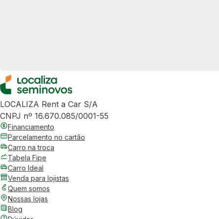
LOCALIZA Rent a Car S/A
CNPJ nº 16.670.085/0001-55
Financiamento
Parcelamento no cartão
Carro na troca
Tabela Fipe
Carro Ideal
Venda para lojistas
Quem somos
Nossas lojas
Blog