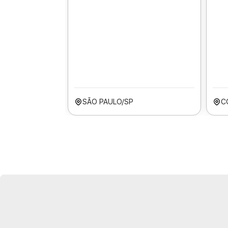
SÃO PAULO/SP
C