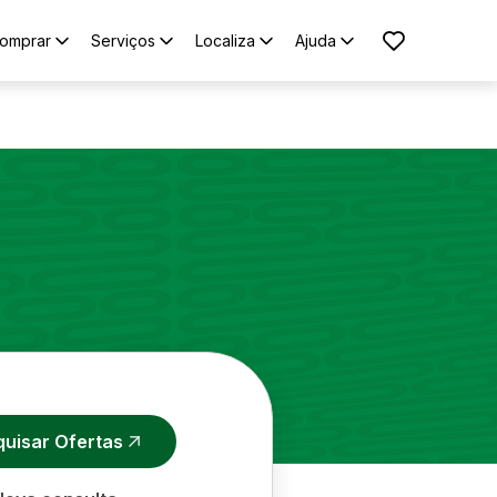
omprar
Serviços
Localiza
Ajuda
quisar Ofertas