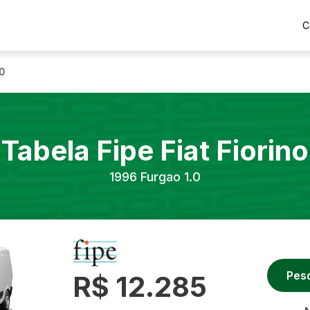
C
0
Tabela Fipe
Fiat
Fiorino
1996
Furgao 1.0
Pes
R$ 12.285