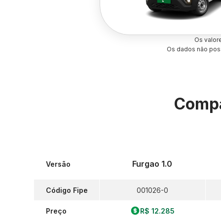
Os valor
Os dados não poss
Compa
Furgao 1.0
Versão
Código Fipe
001026-0
Preço
R$ 12.285