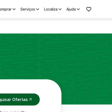
omprar
Serviços
Localiza
Ajuda
quisar Ofertas