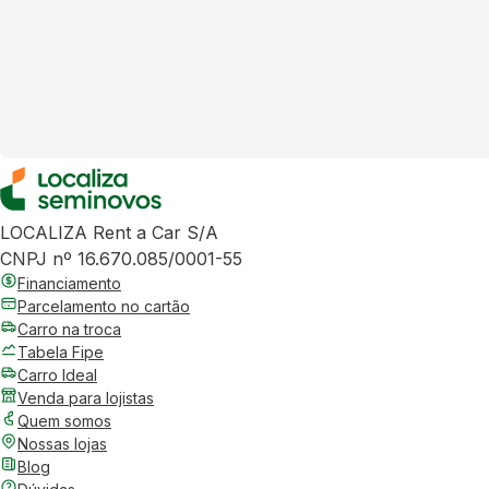
LOCALIZA Rent a Car S/A
CNPJ nº 16.670.085/0001-55
Financiamento
Parcelamento no cartão
Carro na troca
Tabela Fipe
Carro Ideal
Venda para lojistas
Quem somos
Nossas lojas
Blog