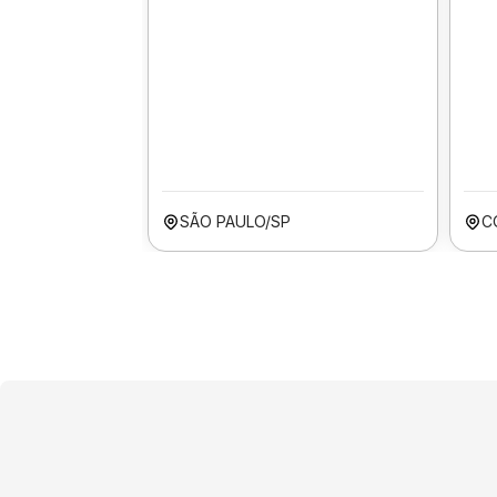
SÃO PAULO/SP
C