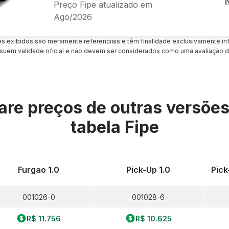
Preço Fipe atualizado em
Ago/2026
es exibidos são meramente referenciais e têm finalidade exclusivamente inf
uem validade oficial e não devem ser considerados como uma avaliação d
re preços de outras versõe
tabela Fipe
Furgao 1.0
Pick-Up 1.0
Pick-
001026-0
001028-6
R$ 11.756
R$ 10.625