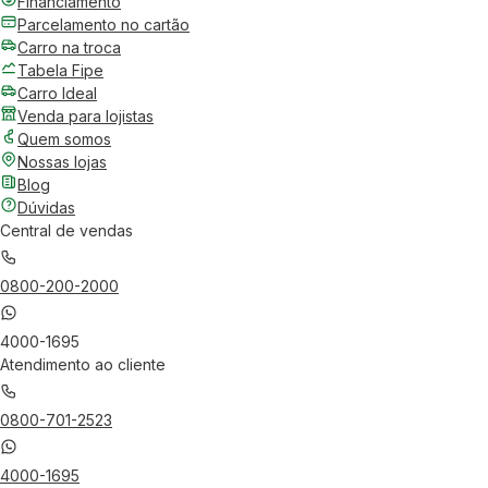
Financiamento
Parcelamento no cartão
Carro na troca
Tabela Fipe
Carro Ideal
Venda para lojistas
Quem somos
Nossas lojas
Blog
Dúvidas
Central de vendas
0800-200-2000
4000-1695
Atendimento ao cliente
0800-701-2523
4000-1695