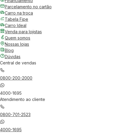
Financiamento
Parcelamento no cartão
Carro na troca
Tabela Fipe
Carro Ideal
Venda para lojistas
Quem somos
Nossas lojas
Blog
Dúvidas
Central de vendas
0800-200-2000
4000-1695
Atendimento ao cliente
0800-701-2523
4000-1695