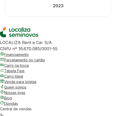
2023
LOCALIZA Rent a Car S/A
CNPJ nº 16.670.085/0001-55
Financiamento
Parcelamento no cartão
Carro na troca
Tabela Fipe
Carro Ideal
Venda para lojistas
Quem somos
Nossas lojas
Blog
Dúvidas
Central de vendas