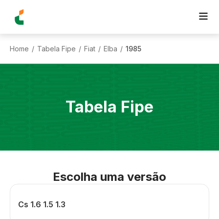
Home
Tabela Fipe
Fiat
Elba
1985
/
/
/
/
Tabela Fipe
Escolha uma versão
Cs 1.6 1.5 1.3