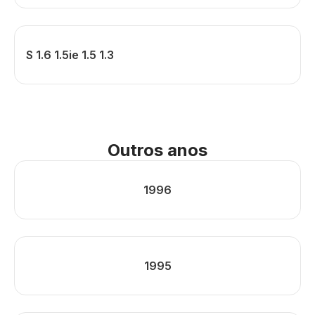
S 1.6 1.5ie 1.5 1.3
Outros anos
1996
1995