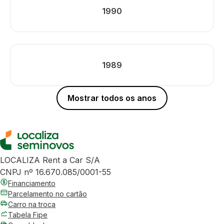
1990
1989
Mostrar todos os anos
LOCALIZA Rent a Car S/A
CNPJ nº 16.670.085/0001-55
Financiamento
Parcelamento no cartão
Carro na troca
Tabela Fipe