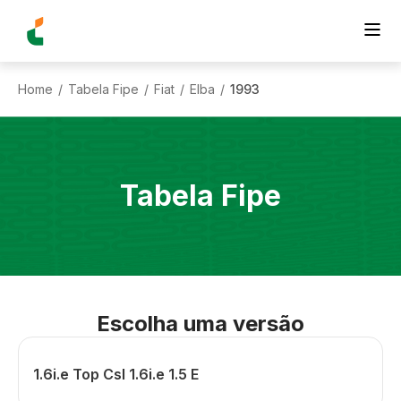
Home
Tabela Fipe
Fiat
Elba
1993
/
/
/
/
Tabela Fipe
Escolha uma versão
1.6i.e Top Csl 1.6i.e 1.5 E