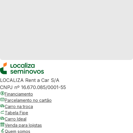
LOCALIZA Rent a Car S/A
CNPJ nº 16.670.085/0001-55
Financiamento
Parcelamento no cartão
Carro na troca
Tabela Fipe
Carro Ideal
Venda para lojistas
Quem somos