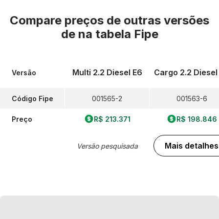
Compare preços de outras versões
de
na tabela Fipe
Multi 2.2 Diesel E6
Cargo 2.2 Diesel
Versão
Código Fipe
001565-2
001563-6
Preço
R$ 213.371
R$ 198.846
Mais detalhes
Versão pesquisada