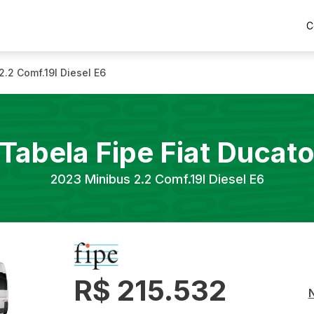
C
2.2 Comf.19l Diesel E6
Tabela Fipe
Fiat
Ducat
2023
Minibus 2.2 Comf.19l Diesel E6
R$ 215.532