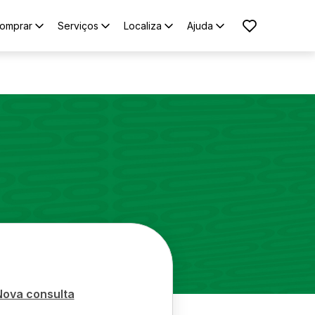
omprar
Serviços
Localiza
Ajuda
o
Nova consulta