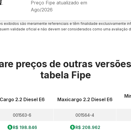
Preço Fipe atualizado em
Ago/2026
es exibidos são meramente referenciais e têm finalidade exclusivamente inf
uem validade oficial e não devem ser considerados como uma avaliação d
re preços de outras versõe
tabela Fipe
Mi
Cargo 2.2 Diesel E6
Maxicargo 2.2 Diesel E6
001563-6
001564-4
R$ 198.846
R$ 208.962